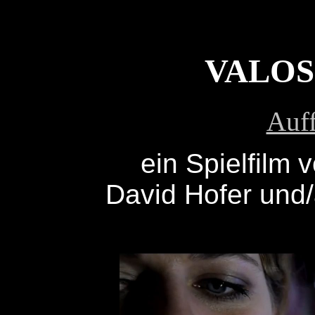
VALOSS
Auf
ein Spielfilm 
David Hofer und/