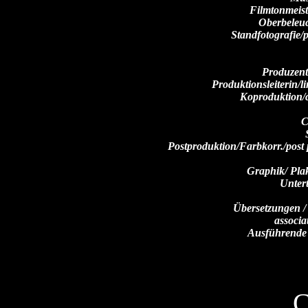
Filmtonmeist
Oberbeleuc
Standfotografie/
Produzent
Produktionsleiterin/l
Koproduktion/
C
S
Postproduktion/Farbkorr./post
Graphik/ Pla
Unterti
Übersetzungen /
associa
Ausführende