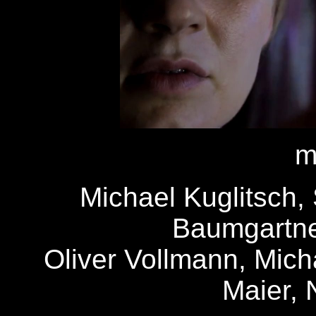
m
Michael Kuglitsch,
Baumgartner
Oliver Vollmann, Mic
Maier, 