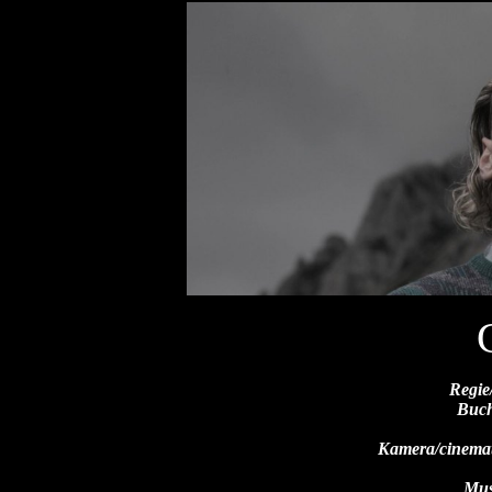
Regie
Buch
Kamera/cinema
Mus