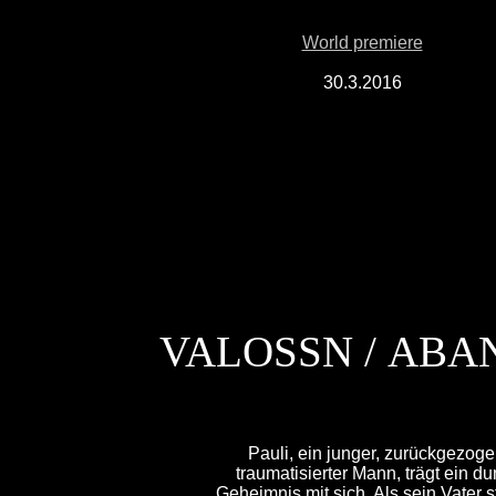
World premiere
30.3.2016
VALOSSN / ABAN
Pauli, ein junger, zurückgezoge
traumatisierter Mann, trägt ein d
Geheimnis mit sich. Als sein Vater stir