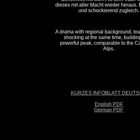
dieses mit aller Macht wieder heraus.
und schockierend zugleich.
A drama with regional background, to
shocking at the same time, buildin
powerful peak, comparable to the Ca
Alps.
KURZES INFOBLATT DEUT
English PDF
German PDF